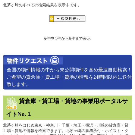
北茅ヶ崎のすべての検索結果を表示中です。
6
件中 1件から6件まで表示
全国の物件情報の中から未公開物件を含め最速自動検索！
ご希望の貸倉庫・貸工場・貸地の情報を24時間以内に送付
致します。
貸倉庫・貸工場・貸地の事業用ポータルサ
イトNo.１
北茅ヶ崎をはじめ東京・神奈川・千葉・埼玉・横浜・川崎の貸倉庫・貸
工場・貸地の情報を検索できます。北茅ヶ崎の事務所付・ホイスト・ク