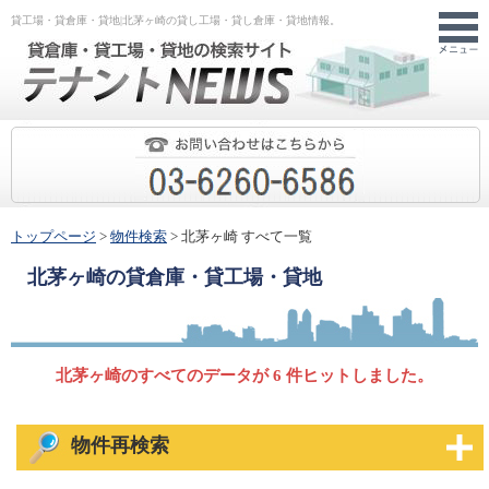
貸工場・貸倉庫・貸地|北茅ヶ崎の貸し工場・貸し倉庫・貸地情報。
トップページ
>
物件検索
> 北茅ヶ崎 すべて一覧
北茅ヶ崎
の貸倉庫・貸工場・貸地
北茅ヶ崎のすべてのデータが 6 件ヒットしました。
物件再検索