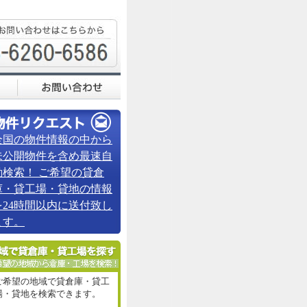
全国の物件情報の中から
未公開物件を含め最速自
動検索！ ご希望の貸倉
庫・貸工場・貸地の情報
を24時間以内に送付致し
ます。
ご希望の地域で貸倉庫・貸工
場・貸地を検索できます。