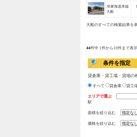
JR東海道本線
大船
大船のすべての検索結果を
44
件中 1件から10件まで表
条件を指定
貸倉庫・貸工場・貸地の
すべて
貸倉庫
貸工
エリアで選ぶ
駅
面積を絞り込む
価格を絞り込む