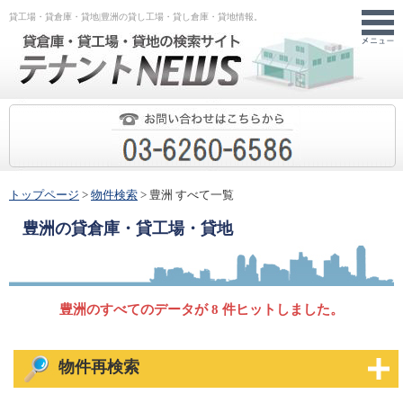
貸工場・貸倉庫・貸地|豊洲の貸し工場・貸し倉庫・貸地情報。
トップページ
>
物件検索
> 豊洲 すべて一覧
豊洲
の貸倉庫・貸工場・貸地
豊洲のすべてのデータが 8 件ヒットしました。
物件再検索