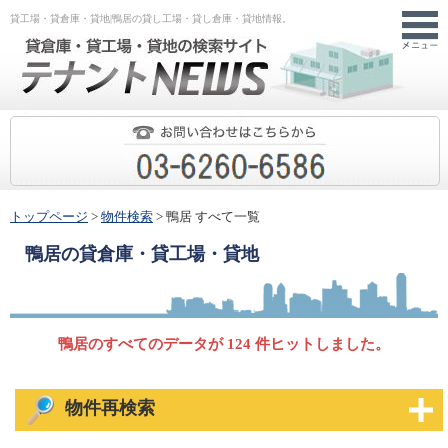
貸工場・貸倉庫・貸地|鴨居の貸し工場・貸し倉庫・貸地情報。
トップページ
>
物件検索
> 鴨居 すべて一覧
鴨居
の貸倉庫・貸工場・貸地
鴨居のすべてのデータが 124 件ヒットしました。
物件再検索