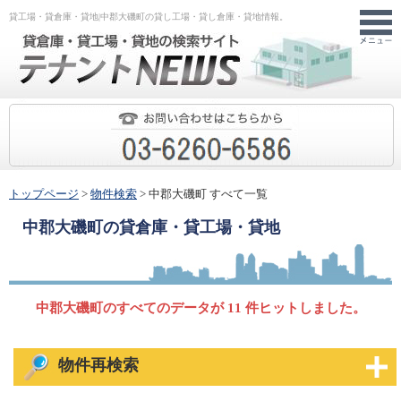
貸工場・貸倉庫・貸地|中郡大磯町の貸し工場・貸し倉庫・貸地情報。
トップページ
>
物件検索
> 中郡大磯町 すべて一覧
中郡大磯町
の貸倉庫・貸工場・貸地
中郡大磯町のすべてのデータが 11 件ヒットしました。
物件再検索