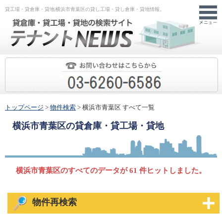
貸工場・貸倉庫・貸地|横浜市青葉区の貸し工場・貸し倉庫・貸地情報。
トップページ
>
物件検索
> 横浜市青葉区 すべて一覧
横浜市青葉区
の貸倉庫・貸工場・貸地
横浜市青葉区のすべてのデータが 61 件ヒットしました。
物件再検索