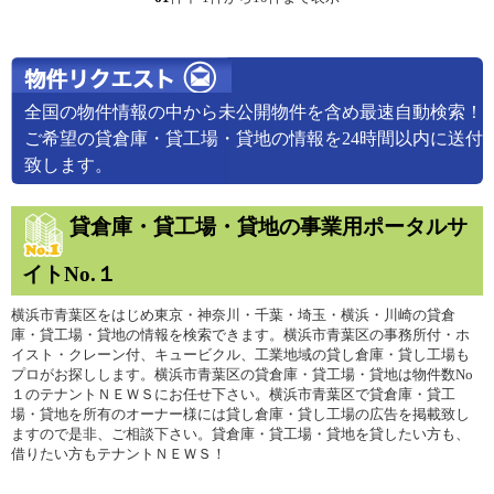
全国の物件情報の中から未公開物件を含め最速自動検索！
ご希望の貸倉庫・貸工場・貸地の情報を24時間以内に送付
致します。
貸倉庫・貸工場・貸地の事業用ポータルサ
イトNo.１
横浜市青葉区をはじめ東京・神奈川・千葉・埼玉・横浜・川崎の貸倉
庫・貸工場・貸地の情報を検索できます。横浜市青葉区の事務所付・ホ
イスト・クレーン付、キュービクル、工業地域の貸し倉庫・貸し工場も
プロがお探しします。横浜市青葉区の貸倉庫・貸工場・貸地は物件数No
１のテナントＮＥＷＳにお任せ下さい。横浜市青葉区で貸倉庫・貸工
場・貸地を所有のオーナー様には貸し倉庫・貸し工場の広告を掲載致し
ますので是非、ご相談下さい。貸倉庫・貸工場・貸地を貸したい方も、
借りたい方もテナントＮＥＷＳ！