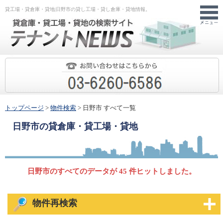
貸工場・貸倉庫・貸地|日野市の貸し工場・貸し倉庫・貸地情報。
トップページ
>
物件検索
> 日野市 すべて一覧
日野市
の貸倉庫・貸工場・貸地
日野市のすべてのデータが 45 件ヒットしました。
物件再検索