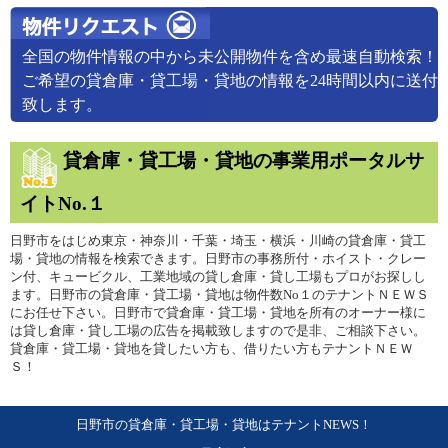
全国の物件情報の中から未公開物件を含め最速自動検索！
ご希望の貸倉庫・貸工場・貸地の情報を24時間以内に送付
致します。
貸倉庫・貸工場・貸地の事業用ポータルサ
イトNo.１
日野市をはじめ東京・神奈川・千葉・埼玉・横浜・川崎の貸倉庫・貸工
場・貸地の情報を検索できます。日野市の事務所付・ホイスト・クレー
ン付、キュービクル、工業地域の貸し倉庫・貸し工場もプロがお探しし
ます。日野市の貸倉庫・貸工場・貸地は物件数No１のテナントＮＥＷＳ
にお任せ下さい。日野市で貸倉庫・貸工場・貸地を所有のオーナー様に
は貸し倉庫・貸し工場の広告を掲載致しますので是非、ご相談下さい。
貸倉庫・貸工場・貸地を貸したい方も、借りたい方もテナントＮＥＷ
Ｓ！
日野市の貸倉庫・貸工場・貸地はテナントNEWS！