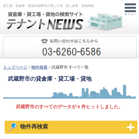
貸工場・貸倉庫・貸地|武蔵野市の貸し工場・貸し倉庫・貸地情報。
トップページ
>
物件検索
> 武蔵野市 すべて一覧
武蔵野市
の貸倉庫・貸工場・貸地
武蔵野市のすべてのデータが 8 件ヒットしました。
物件再検索