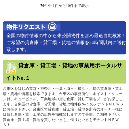
70
件中 1件から10件まで表示
全国の物件情報の中から未公開物件を含め最速自動検索！
ご希望の貸倉庫・貸工場・貸地の情報を24時間以内に送付
致します。
貸倉庫・貸工場・貸地の事業用ポータルサ
イトNo.１
台東区をはじめ東京・神奈川・千葉・埼玉・横浜・川崎の貸倉庫・貸工
場・貸地の情報を検索できます。台東区の事務所付・ホイスト・クレー
ン付、キュービクル、工業地域の貸し倉庫・貸し工場もプロがお探しし
ます。台東区の貸倉庫・貸工場・貸地は物件数No１のテナントＮＥＷＳ
にお任せ下さい。台東区で貸倉庫・貸工場・貸地を所有のオーナー様に
は貸し倉庫・貸し工場の広告を掲載致しますので是非、ご相談下さい。
貸倉庫・貸工場・貸地を貸したい方も、借りたい方もテナントＮＥＷ
Ｓ！