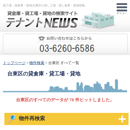
貸工場・貸倉庫・貸地|台東区の貸し工場・貸し倉庫・貸地情報。
トップページ
>
物件検索
> 台東区 すべて一覧
台東区
の貸倉庫・貸工場・貸地
台東区のすべてのデータが 70 件ヒットしました。
物件再検索