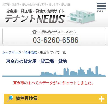
貸工場・貸倉庫・貸地|東金市の貸し工場・貸し倉庫・貸地情報。
トップページ
>
物件検索
> 東金市 すべて一覧
東金市
の貸倉庫・貸工場・貸地
東金市のすべてのデータが 45 件ヒットしました。
物件再検索