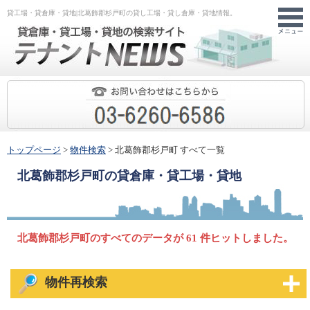
貸工場・貸倉庫・貸地|北葛飾郡杉戸町の貸し工場・貸し倉庫・貸地情報。
トップページ
>
物件検索
> 北葛飾郡杉戸町 すべて一覧
北葛飾郡杉戸町
の貸倉庫・貸工場・貸地
北葛飾郡杉戸町のすべてのデータが 61 件ヒットしました。
物件再検索